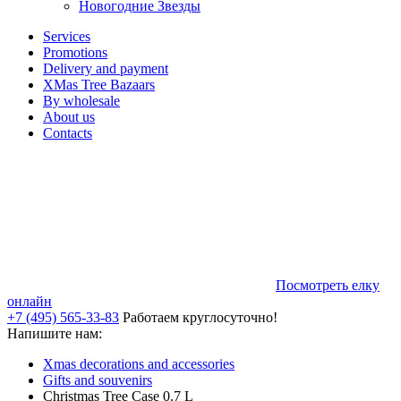
Новогодние Звезды
Services
Promotions
Delivery and payment
XMas Tree Bazaars
By wholesale
About us
Contacts
Посмотреть елку
онлайн
+7 (495) 565-33-83
Работаем круглосуточно!
Напишите нам:
Xmas decorations and accessories
Gifts and souvenirs
Christmas Tree Case 0.7 L