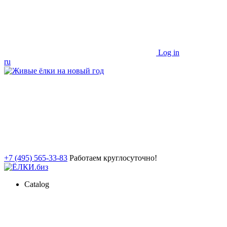
Log in
ru
+7 (495) 565-33-83
Работаем круглосуточно!
Catalog