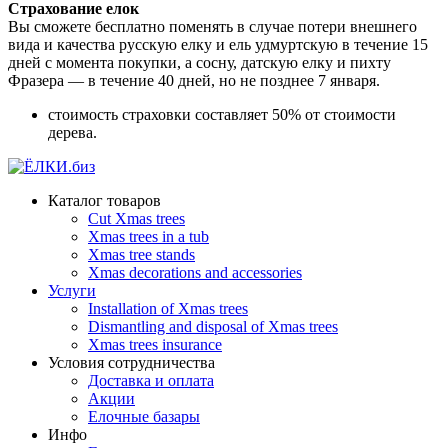
Страхование елок
Вы сможете бесплатно поменять в случае потери внешнего
вида и качества русскую елку и ель удмуртскую в течение 15
дней с момента покупки, а сосну, датскую елку и пихту
Фразера — в течение 40 дней, но не позднее 7 января.
стоимость страховки составляет 50% от стоимости
дерева.
Каталог товаров
Сut Xmas trees
Xmas trees in a tub
Xmas tree stands
Xmas decorations and accessories
Услуги
Installation of Хmas trees
Dismantling and disposal of Xmas trees
Xmas trees insurance
Условия сотрудничества
Доставка и оплата
Акции
Елочные базары
Инфо