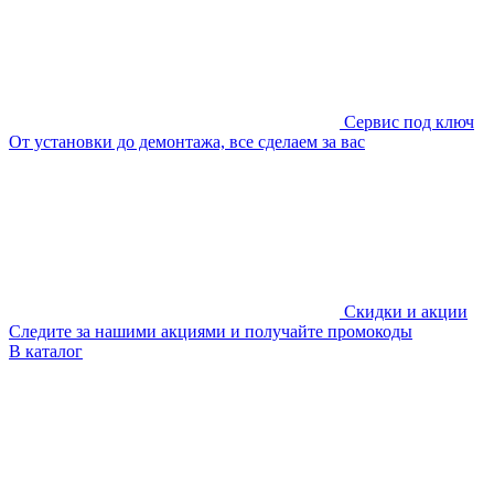
Сервис под ключ
От установки до демонтажа, все сделаем за вас
Скидки и акции
Следите за нашими акциями и получайте промокоды
В каталог