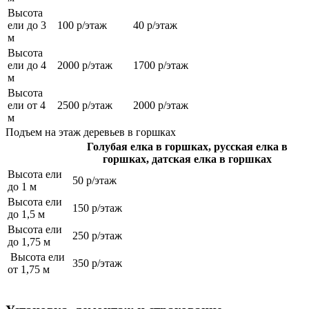
Высота
ели до 3
100 р/этаж
40 р/этаж
м
Высота
ели до 4
2000 р/этаж
1700 р/этаж
м
Высота
ели от 4
2500 р/этаж
2000 р/этаж
м
Подъем на этаж деревьев в горшках
Голубая елка в горшках, русская елка в
горшках, датская елка в горшках
Высота ели
50 р/этаж
до 1 м
Высота ели
150 р/этаж
до 1,5 м
Высота ели
250 р/этаж
до 1,75 м
Высота ели
350 р/этаж
от 1,75 м