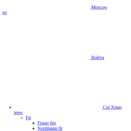
Moscow
en
Войти
Сut Xmas
trees
Fir
Fraser firs
Nordmann fir