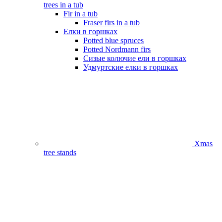
trees in a tub
Fir in a tub
Fraser firs in a tub
Елки в горшках
Potted blue spruces
Potted Nordmann firs
Сизые колючие ели в горшках
Удмуртские елки в горшках
Xmas
tree stands