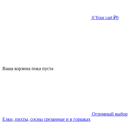
0
Your cart
₽0
Ваша корзина пока пуста
Огромный выбор
Елки, пихты, сосны срезанные и в горшках