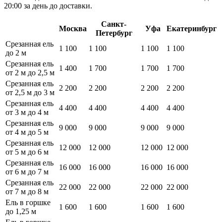
20:00 за день до доставки.
Санкт-
Москва
Уфа
Екатеринбург
Петербург
Срезанная ель
1 100
1 100
1 100
1 100
до 2 м
Срезанная ель
1 400
1 700
1 700
1 700
от 2 м до 2,5 м
Срезанная ель
2 200
2 200
2 200
2 200
от 2,5 м до 3 м
Срезанная ель
4 400
4 400
4 400
4 400
от 3 м до 4 м
Срезанная ель
9 000
9 000
9 000
9 000
от 4 м до 5 м
Срезанная ель
12 000
12 000
12 000
12 000
от 5 м до 6 м
Срезанная ель
16 000
16 000
16 000
16 000
от 6 м до 7 м
Срезанная ель
22 000
22 000
22 000
22 000
от 7 м до 8 м
Ель в горшке
1 600
1 600
1 600
1 600
до 1,25 м