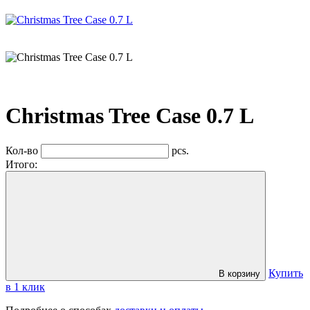
Christmas Tree Case 0.7 L
Кол-во
pcs.
Итого:
Купить
В корзину
в 1 клик