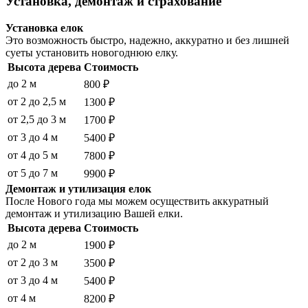
Установка, демонтаж и страхование
Установка елок
Это возможность быстро, надежно, аккуратно и без лишней
суеты установить новогоднюю елку.
Высота дерева
Стоимость
до 2 м
800 ₽
от 2 до 2,5 м
1300 ₽
от 2,5 до 3 м
1700 ₽
от 3 до 4 м
5400 ₽
от 4 до 5 м
7800 ₽
от 5 до 7 м
9900 ₽
Демонтаж и утилизация елок
После Нового года мы можем осуществить аккуратный
демонтаж и утилизацию Вашей елки.
Высота дерева
Стоимость
до 2 м
1900 ₽
от 2 до 3 м
3500 ₽
от 3 до 4 м
5400 ₽
от 4 м
8200 ₽