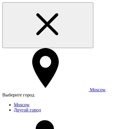
Moscow
Выберите город
Moscow
Другой город