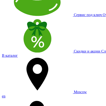
Сервис под ключ
О
Скидки и акции
Сл
В каталог
Moscow
en