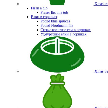
Xmas tre
Fir in a tub
Fraser firs in a tub
Елки в горшках
Potted blue spruces
Potted Nordmann firs
Сизые колючие ели в горшках
Удмуртские елки в горшках
Xmas tre