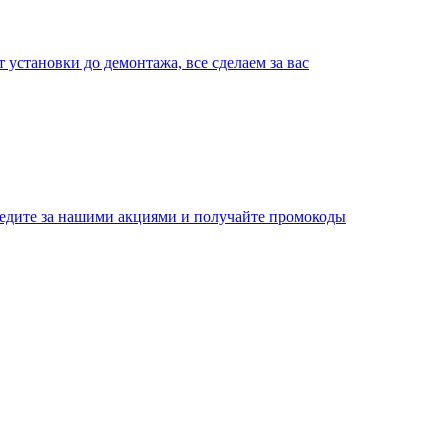
т установки до демонтажа, все сделаем за вас
едите за нашими акциями и получайте промокоды