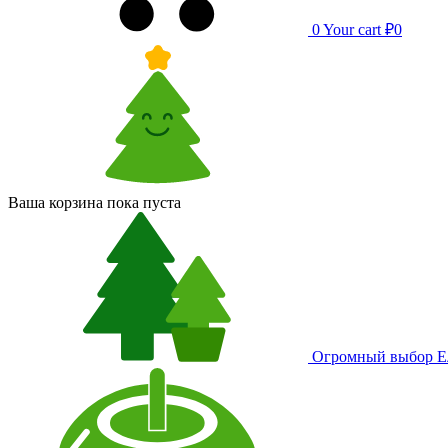
0
Your cart
₽0
Ваша корзина пока пуста
Огромный выбор
Е