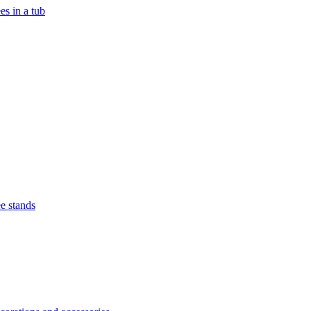
es in a tub
e stands