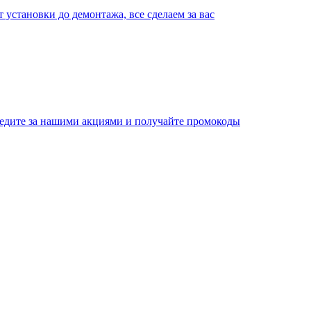
т установки до демонтажа, все сделаем за вас
едите за нашими акциями и получайте промокоды