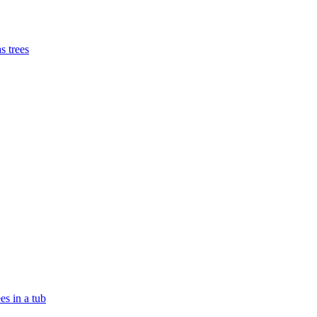
 trees
es in a tub