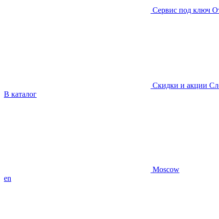
Сервис под ключ
О
Скидки и акции
Сл
В каталог
Moscow
en