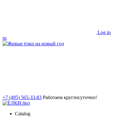
Log in
ru
+7 (495) 565-33-83
Работаем круглосуточно!
Catalog