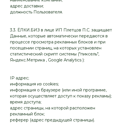
наименование компании;
адрес доставки;
должность Пользователя.
3.3. ЁЛКИ.БИЗ в лице ИП Плетцов П.С. защищает
Данные, которые автоматически передаются в
процессе просмотра рекламных блоков и при
посещении страниц, на которых установлен
статистический скрипт системы ("пиксель",
Яндекс.Метрика , Google Analytics ):
IP адрес;
информация из cookies;
информация о браузере (или иной программе,
которая осуществляет доступ к показу рекламы);
время доступа;
адрес страницы, на которой расположен
рекламный блок;
реферер (адрес предыдущей страницы).