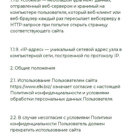
1.1.8. «Cookies» — небольшой фрагмент данных,
отправленный веб-сервером и хранимый на
компьютере пользователя, который веб-клиент или
веб-браузер каждый раз пересылает вебсерверу в
HTTP-запросе при попытке открыть страницу
соответствующего сайта.
1.1.9. «IP-адрес» — уникальный сетевой адрес узла в
компьютерной сети, построенной по протоколу IP.
2. Общие положения
2.1. Использование Пользователем сайта
https://www.elki.biz/ означает согласие с настоящей
Политикой конфиденциальности и условиями
обработки персональных данных Пользователя.
2.2. В случае несогласия с условиями Политики
конфиденциальности Пользователь должен
прекратить использование сайта