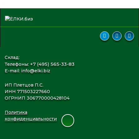
Склад:
+7 (495) 565-33-83
Телефоны:
E-mail:
info@elki.biz
ИП Плетцов П.С.
ИНН 771503227660
ОГРНИП 306770000428104
Политика
конфиденциальности