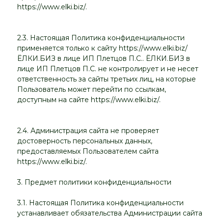
https://www.elki.biz/.
2.3. Настоящая Политика конфиденциальности
применяется только к сайту https://www.elki.biz/
ЁЛКИ.БИЗ в лице ИП Плетцов П.С.. ЁЛКИ.БИЗ в
лице ИП Плетцов П.С. не контролирует и не несет
ответственность за сайты третьих лиц, на которые
Пользователь может перейти по ссылкам,
доступным на сайте https://www.elki.biz/.
2.4. Администрация сайта не проверяет
достоверность персональных данных,
предоставляемых Пользователем сайта
https://www.elki.biz/.
3. Предмет политики конфиденциальности
3.1. Настоящая Политика конфиденциальности
устанавливает обязательства Администрации сайта